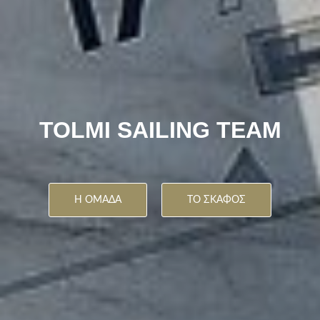
TOLMI SAILING TEAM
Η ΟΜΑΔΑ
ΤΟ ΣΚΑΦΟΣ