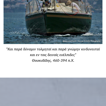
“Και παρά δύναμιν τολμηταί και παρά γνώμην κινδυνευταί
και εν τοις δεινοίς ευέλπιδες”
Θουκυδίδης, 460-394 π.Χ.