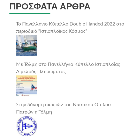
ΠΡΌΣΦΑΤΑ ΆΡΘΡΑ
Το Πανελλήνιο Κύπελλο Double Handed 2022 στο
περιοδικό “Ιστιοπλοϊκός Κόσμος”
Με Τόλμη στο Πανελλήνιο Κύπελλο Ιστιοπλοΐας
Διμελούς Πληρώματος
Στην δύναμη σκαφών του Ναυτικού Ομίλου
Πατρών η Τόλμη