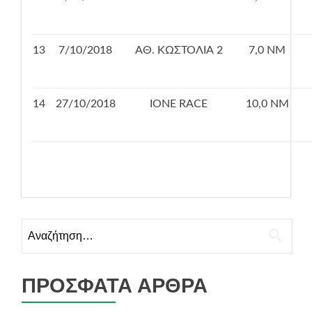
13
7/10/2018
ΑΘ. ΚΩΣΤΟΛΙΑ 2
7,0 ΝΜ
14
27/10/2018
ΙΟΝΕ RACE
10,0 ΝΜ
Αναζήτηση
για:
ΠΡΌΣΦΑΤΑ ΆΡΘΡΑ