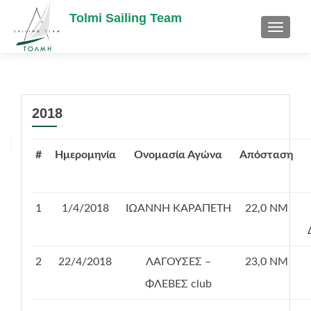
Tolmi Sailing Team
TOGGL
2018
#
Ημερομηνία
Ονομασία Αγώνα
Απόσταση
1
1/4/2018
ΙΩΑΝΝΗ ΚΑΡΑΠΕΤΗ
22,0 ΝΜ
2
22/4/2018
ΛΑΓΟΥΣΕΣ –
23,0 ΝΜ
ΦΛΕΒΕΣ club