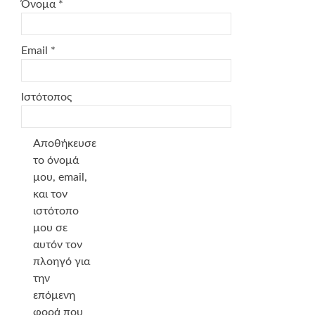
Όνομα
*
Email
*
Ιστότοπος
Αποθήκευσε
το όνομά
μου, email,
και τον
ιστότοπο
μου σε
αυτόν τον
πλοηγό για
την
επόμενη
φορά που