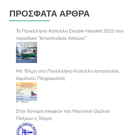
ΠΡΌΣΦΑΤΑ ΆΡΘΡΑ
Το Πανελλήνιο Κύπελλο Double Handed 2022 στο
περιοδικό “Ιστιοπλοϊκός Κόσμος”
Με Τόλμη στο Πανελλήνιο Κύπελλο Ιστιοπλοΐας
Διμελούς Πληρώματος
Στην δύναμη σκαφών του Ναυτικού Ομίλου
Πατρών η Τόλμη