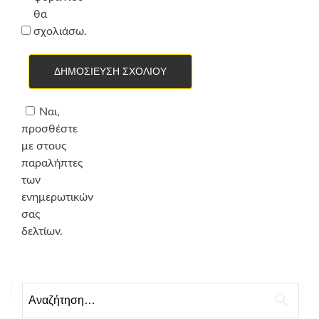
θα
σχολιάσω.
Ναι,
προσθέστε
με στους
παραλήπτες
των
ενημερωτικών
σας
δελτίων.
Αναζήτηση
για: