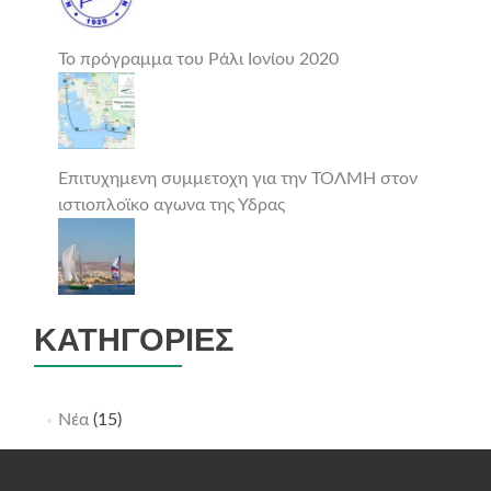
Το πρόγραμμα του Ράλι Ιονίου 2020
Επιτυχημενη συμμετοχη για την ΤΟΛΜΗ στον
ιστιοπλοϊκο αγωνα της Υδρας
ΚΑΤΗΓΟΡΊΕΣ
Νέα
(15)