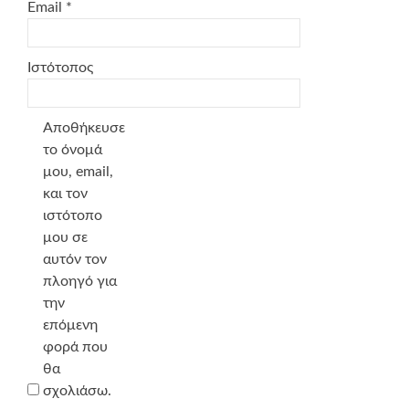
Email
*
Ιστότοπος
Αποθήκευσε
το όνομά
μου, email,
και τον
ιστότοπο
μου σε
αυτόν τον
πλοηγό για
την
επόμενη
φορά που
θα
σχολιάσω.