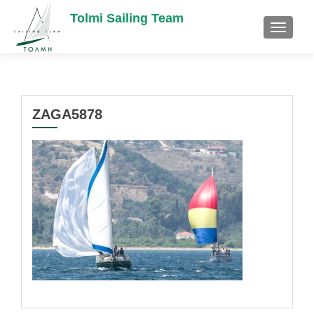
Tolmi Sailing Team
TOGGL
ZAGA5878